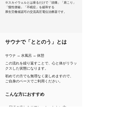
※スカイウェルとは座るだけで「頭痛」「肩こり」
「慢性便秘」「不眠症」を緩和する
厚生労働省認可の交流高圧電位治療器です。
サウナで「ととのう」とは
サウナ → 水風呂 → 休憩
この流れを繰り返すことで、心と体がリラッ
クスした状態になります。
初めての方でも無理なく楽しめますので、
ご自身のペースでご利用ください。
こんな方におすすめ
・日頃の疲れをリフレッシュしたい方
・ぐっすり眠りたい方