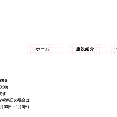
ホーム
施設紹介
858
0:30)
です
が祝祭日の場合は
30日～1月3日)