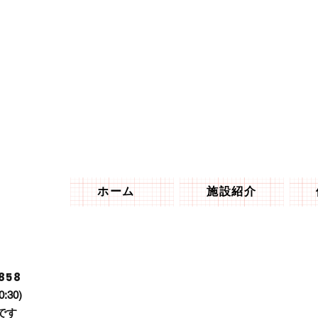
ホーム
施設紹介
858
0:30)
です