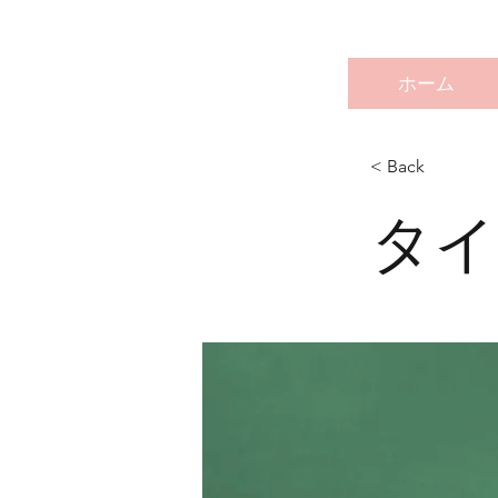
ホーム
< Back
タイ