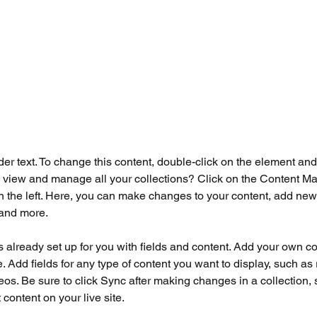
der text. To change this content, double-click on the element an
 view and manage all your collections? Click on the Content Ma
 the left. Here, you can make changes to your content, add new f
and more.
is already set up for you with fields and content. Add your own co
e. Add fields for any type of content you want to display, such as r
os. Be sure to click Sync after making changes in a collection, s
content on your live site. 